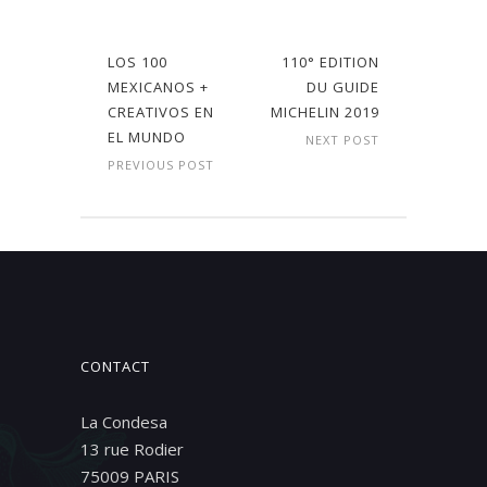
LOS 100
110° EDITION
MEXICANOS +
DU GUIDE
CREATIVOS EN
MICHELIN 2019
EL MUNDO
NEXT POST
PREVIOUS POST
CONTACT
La Condesa
13 rue Rodier
75009 PARIS